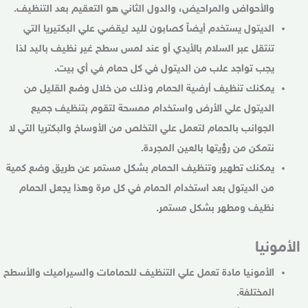
والأحواض والمراحيض، والدول الثاني هو التعقيم بعد التنظيف.
الديتول يستخدم أيضاً كصابون لليد ليقضي علي البكتيريا التي
تنتقل عبر السلام بالأيدي أو عند لمس سطح غير نظيف باليد لذا
يجب تواجد علب من الديتول في كل حمام في أي بيت.
يمكنك تنظيف أرضية الحمام وذلك من خلال وضع القليل من
الديتول علي الأرض واستخدام ممسحة لتقوم بتنظيف جميع
الجوانب بالحمام لتعمل علي التخلص من الأوساخ والبكتريا التي لا
نتمكن من رؤيتها بالعين المجردة.
يمكنك تطهير وتنظيف الحمام بشكل مستمر عن طريق وضع كمية
من الديتول بعد استخدام الحمام في كل مرة وهذا يجعل الحمام
نظيف ومطهر بشكل مستمر.
الأمونيا
الأمونيا مادة تعمل علي التنظيف للحمامات والسيراميك والأسطح
المختلفة.