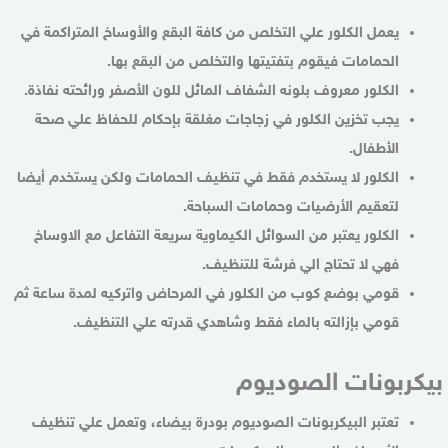
يعمل الكلور علي التخلص من كافة البقع والأوساخ المتراكمة في
الحمامات فيقوم بتفتيتها والتخلص من البقع بها.
الكلور معروف بلونه الشفاف المائل للون الأصفر ورائحته نفاذة.
يجب تخزين الكلور في زجاجات مغلقة بإحكام للحفاظ علي صحة
الأطفال.
الكلور لا يستخدم فقط في تنظيف الحمامات ولكن يستخدم أيضا
لتعقيم الأرضيات وحمامات السباحة.
الكلور يعتبر من السوائل الكيماوية سريعة التفاعل مع الاوساخ
فهي لا تحتاج الي فرشة للتنظيف.
قومي بوضع كوب من الكلور في المرحاض واتركيه لمدة ساعة ثم
قومي بإزالته بالماء فقط وشاهدي قدرته علي التنظيف.
بيكربونات الصوديوم
تعتبر البيكربونات الصوديوم بودرة بيضاء، وتعمل علي تنظيف