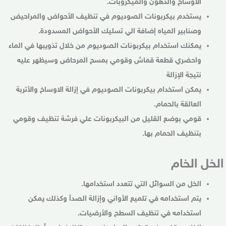
الأوساخ والدهون والميكروبات.
يستخدم بيكربونات الصوديوم في تنظيف الأحواض والمراحيض
وصنابير المياه إضافة الي تسليك الأحواض المسدودة.
يمكنك استخدام بيكربونات الصوديوم من خلال تذويبها في الماء
واحضري قطعة قماش وقومي بمسح المرحاض وسيظهر عليه
نتيجة الإزالة
يمكن استخدام بيكربونات الصوديوم في إزالة الاوساخ والأتربة
العالقة بالحمام.
قومي بوضع القليل من البيكربونات علي فرشة تنظيف وقومي
بتنظيف الحمام بها.
الخل الخام
الخل من السوائل التي تتعدد استخدامها.
يتم استخدامه في تلميع الأواني وإزالة الصدأ وكذلك يمكن
استخدامه في تنظيف السطح والأرضيات.