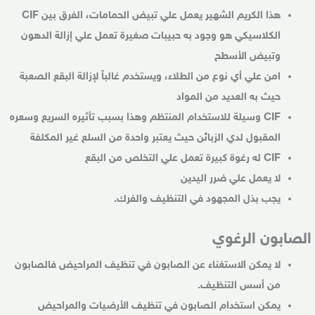
هذا الكريم الشهير يعمل علي تبيض الحمامات، الفرق بين CIF
الكلاسيكي هو وجود به حبيبات صغيرة تعمل علي إزالة الدهون
وتبيض الأسطح
امن علي أي نوع من الطلاء، ويستخدم غالباً لإزالة البقع الصعبة
حيث به العديد من المواد
CIF وسيلة للاستخدام المنتظم وهذا بسبب تأثيره السريع وسعره
المقبول لدي الزبائن حيث يعتبر واحدة من السلع غير المكلفة
CIF له رغوة كبيرة تعمل علي التخلص من البقع
لا يعمل علي ضرر اليدين
يجب بذل المجهود في التنظيف والفرك.
الصابون الرغوي
لا يمكن الاستغناء عن الصابون في تنظيف المراحيض فالصابون
من أسس التنظيف.
يمكن استخدام الصابون في تنظيف الأرضيات والمراحيض