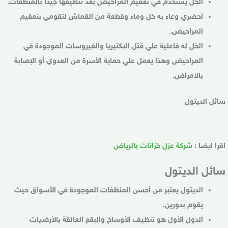
الخل يستخدم في تعقيم المراحيض بعد تنظيفها جيداً بالمنظفات.
احضري وعاء به خل وماء وقطعة من القماش لتقومي بتعقيم
المراحيض.
الخل له فاعلية علي قتل البكتيريا والفيروسات الموجودة في
المراحيض وهذا يعمل علي حماية الأسرة من العدوي أو الإصابة
بالأمراض.
سائل الديتول
اقرا ايضا :
شركة عزل خزانات بالرياض
سائل الديتول
الديتول يعتبر من أحسن المنظفات الموجودة في الأسواق حيث
يقوم بدورين.
الدول الأول هو تنظيف الأوساخ والبقع العالقة بالأرضيات