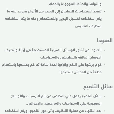
والنوافذ والحائط الموجودة بالحمام.
تتعدد استخدامات الصابون إلي العديد من الأنواع فيوجد منه ما
يتم استخدامه لغسيل اليدين وللاستحمام ومنه ما يتم استخدامه
لتنظيف الملابس.
الصودا
الصودا من أشهر الوسائل المنزلية المستخدمة في إزالة وتنظيف
الأوساخ العالقة بالمراحيض والسيراميك.
قوم برشها علي البقع واتركها لمدة ساعة ثم قم بمسحها باستخدام
قطعة من القماش لتنظيفها.
سائل التلميع
سائل التلميع يعمل علي التخلص من اثار الترسبات والأوساخ
الموجودة علي السيراميك والمراحيض والأحواض.
بعد الانتهاء من عملية التنظيف يأتي دور التلميع، ويتم استخدامه