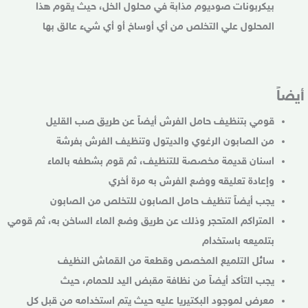
بيكربونات صوديوم مذابة في محلول الخل، حيث يقوم هذا
المحلول علي التخلص من أي أوساخ أو أي شيء عالق بها
أيضاً
قومي بتنظيف حامل الفرش أيضاً عن طريق صب القليل
من الصابون الرغوي والديتول وتنظيف الفرش بفرشة
اسنان قديمة مخصصة للتنظيف، ثم قوم بشطفه بالماء
وإعادة تعليقه ووضع الفرش به مرة أخري
يجب أيضاً تنظيف حامل الصابون للتخلص من الصابون
المتراكم المتحجر وذلك عن طريق وضع الماء الساخن به، ثم قومي
بتلميعه باستخدام
سائل التلميع المخصص وقطعة من القماش النظيف
يجب التأكد أيضاً من نظافة مقبض اليد للحمام، حيث
معرض لموجود البكتيريا عليه حيث يتم استخدامه من قبل كل