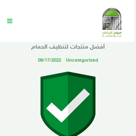
خطي
Main
لى
Menu
لمحتوى
أفضل منتجات لتنظيف الحمام
08/17/2022
Uncategorized