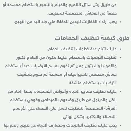
عن طريق رش سائل التلميع والقيام بالتلميع باستخدام ممسحة أو
قطعة من القماش المخصصة للتنظيف.
يجب ارتداء القفازات لليدين للحفاظ علي جلد اليد من التهيج.
طرق كيفية تنظيف الحمامات
عليك اتباع عدة خطوات لتنظيف الحمام
تنظيف الأرضيات باستخدام
خليط مكون من الماء والكلور
والأمونيا والديتول ومن ثم نقوم بمسح الأرضيات جيداً باستخدام
قماش مخصص للسيراميك أو ممسحة ثم نقوم بتنشيف
الأرضيات باستخدام منشفة
عليك تنظيف صنابير المياه وأحواض الاستحمام بخلط الماء مع
الخل والديتول عن طريق وضعهم بالمرحاض وقومي باستخدام
الفرشة المخصصة للتنظيف لعمل علي القضاء علي الأوساخ
اللاصقة والبكتيريا بشكل نهائي
يجب عليك تنظيف البالوعات ومصارف المياه عن طريق وضع بها