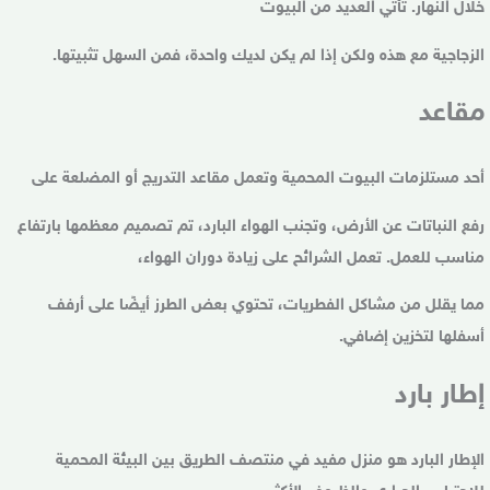
خلال النهار. تأتي العديد من البيوت
الزجاجية مع هذه ولكن إذا لم يكن لديك واحدة، فمن السهل تثبيتها.
مقاعد
أحد مستلزمات البيوت المحمية وتعمل مقاعد التدريج أو المضلعة على
رفع النباتات عن الأرض، وتجنب الهواء البارد، تم تصميم معظمها بارتفاع
مناسب للعمل. تعمل الشرائح على زيادة دوران الهواء،
مما يقلل من مشاكل الفطريات، تحتوي بعض الطرز أيضًا على أرفف
أسفلها لتخزين إضافي.
إطار بارد
الإطار البارد هو منزل مفيد في منتصف الطريق بين البيئة المحمية