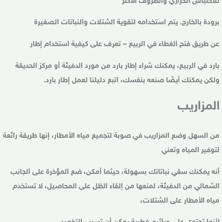
للاحتباس الحراري والظروف الأكثر
برودة بالخارج. يتم استخدامه لتقوية الشتلات والنباتات الصغيرة
عن طريق فتح الغطاء في الربيع – تعرف على كيفية استخدام إطار
بارد في الربيع، يمكنك شراء إطار بارد من مورد الدفيئة أو مركز الحديقة
ولكن يمكنك أيضًا صنعه بنفسك، اتبع دليلنا لعمل إطار بارد.
المزاريب
من السهل وضع المزاريب في صوبة لتجميع مياه الأمطار، إنها طريقة رائعة
لتوفير المياه وتعني
أنه يمكنك سقي نباتاتك بسهولة، حيثما أمكن، ضع المؤخرة على الجانب
الشمالي من الدفيئة، لمنعها من إلقاء الظل على المحاصيل، لا تستخدم
مياه الأمطار على الشتلات،