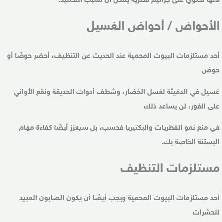
لأنها تحتوي على جراثيم فطرية يمكن أن تسبب التخميد.
الأحواض / أحواض الغسيل
أحد مستلزمات البيوت المحمية عند الحديث عن التنظيف، أحضر حوضًا أو
حوض
غسيل في الدفيئة لغسل الخضار، وشطف أدوات الحديقة ونقع الأواني
على الفور، لن يساعد ذلك
في منع نمو الفطريات والبكتيريا فحسب، بل سيعزز أيضًا كفاءة مهام
البستنة الخاصة بك.
مستلزمات التنظيف
أحد مستلزمات البيوت المحمية ويجب أيضًا أن يكون الصابون المبيد
للحشرات