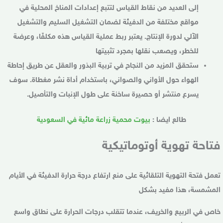
إلى العديد من نقاط القياس لتتبع إعدادات المناخ المحلية في
مواقع مختلفة من الدفيئة لضمان التشغيل السليم والتشغيل
الآلي لدورة الإنتاج. يعتبر ربط عملية القياس هذه مكلفًا، وعرضة
للخطر، ويصعب نقلها بمجرد تثبيتها
ستحقق المزيد من النجاح في تربية البذور والعقل عن طريق إحاطة
الهواء حول الأواني والصواني، باستخدام أداة نشر مغطاة. سوف
يسرع منتشر أو حصيرة ساخنة على طول الإنبات والتأصيل.
طالع ايضا :
بيوت محمية زراعة مائية في السعودية
فتاحة تهوية أوتوماتيكية
تعمل فتحة التهوية التلقائية على منع ارتفاع درجة حرارة الدفيئة في الأيام
المشمسة، هذا مفيد بشكل
خاص في الربيع والخريف، عندما تتقلب درجات الحرارة على نطاق واسع