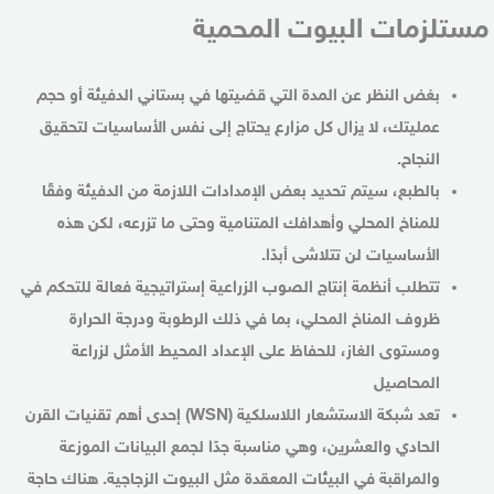
مستلزمات البيوت المحمية
بغض النظر عن المدة التي قضيتها في بستاني الدفيئة أو حجم
عمليتك، لا يزال كل مزارع يحتاج إلى نفس الأساسيات لتحقيق
النجاح.
بالطبع، سيتم تحديد بعض الإمدادات اللازمة من الدفيئة وفقًا
للمناخ المحلي وأهدافك المتنامية وحتى ما تزرعه، لكن هذه
الأساسيات لن تتلاشى أبدًا.
تتطلب أنظمة إنتاج الصوب الزراعية إستراتيجية فعالة للتحكم في
ظروف المناخ المحلي، بما في ذلك الرطوبة ودرجة الحرارة
ومستوى الغاز، للحفاظ على الإعداد المحيط الأمثل لزراعة
المحاصيل
تعد شبكة الاستشعار اللاسلكية (WSN) إحدى أهم تقنيات القرن
الحادي والعشرين، وهي مناسبة جدًا لجمع البيانات الموزعة
والمراقبة في البيئات المعقدة مثل البيوت الزجاجية. هناك حاجة