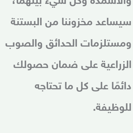
والأسمدة وكل شيء بينهما،
سيساعد مخزوننا من البستنة
ومستلزمات الحدائق والصوب
الزراعية على ضمان حصولك
دائمًا على كل ما تحتاجه
للوظيفة.