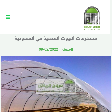
خطي
Main
لى
Menu
لمحتوى
مستلزمات البيوت المحمية في السعودية
المدونة
09/02/2022