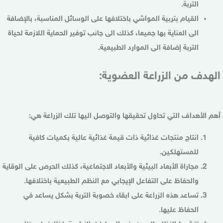
التربة.
القيام بتربية المواشي باختلافها على الوسائل المناسبة، بالإضافة
الى العناية بها جميعا، كذلك الى جانب توفير الحماية اللازمة لحياة
التربة إضافة الى الموارد الطبيعية.
الهدف من الزراعة العضوية:
أهم الأهداف التي تحاول تحقيقها والتوصل اليها تلك الزراعة هي:
انتاج منتجات غذائية ذات قيمة غذائية عالية بكميات كافية
للمستهلكين.
مجاراة الأبعاد البيئية والأبعاد الاجتماعية، كذلك الحرص على الوقاية
والحفاظ على التفاعل الإيجابي مع النظم الطبيعية باختلافها.
تساعد هذه الزراعة على ابقاء خصوبة التربة بشكل يساعد في
الحفاظ عليها.