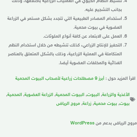
تنشيط النظام الحيوي في العمليات الزراعية باختلافها، وذلك
بجانب التشجيع عليه.
استخدام المصادر الطبيعية التي تتجدد بشكل مستمر في الزراعة
العضوية في بيوت محمية.
العمل على الابتعاد عن كافة أنواع الملوثات.
التحفيز للإنتاج الزراعي، كذلك تنشيطه من خلال استخدام النظم
المتكاملة في العملية الزراعية، وذلك بالشكل المتعلق بالعناصر
الغذائية والمخلفات العضوية أيضا.
اقرأ المزيد حول :
أبرز 9 مصطلحات زراعية لأصحاب البيوت المحمية
الأغذية والزراعة
,
البيوت
,
البيوت المحمية
,
الزراعة العضوية
,
المحمية
,
بيوت
,
بيوت محمية
,
زراعة
,
مروج الرياض
روج الرياض بدعم من
WordPress