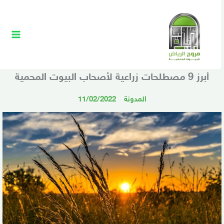
خطي
Main
لى
Menu
لمحتوى
أبرز 9 مصطلحات زراعية لأصحاب البيوت المحمية
المدونة
11/02/2022