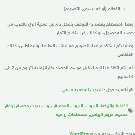
الفطام
(أو كما يسمى التصويم)
وهذا المصطلح يقصد به التوقف بشكل تام عن عملية الري بالقرب من
حصاد المحصول، أو كذلك قرب نضج الثمار.
وغالبا يتم استخدام هذا التصويم مع نباتات البطاطا، والبطاطس، كذلك
القلقاس
كما يتم اتخاذ هذا الإجراء قبل موسم الحصاد بفترة زمنية تتراوح من 2 الى
4 أسابيع.
اقرأ المزيد حول :
البيوت المحمية ما هي
الأغذية والزراعة
,
البيوت
,
البيوت المحمية
,
بيوت
,
بيوت محمية
,
زراعة
,
محمية
,
مروج الرياض
,
مصطلحات زراعية
روج الرياض بدعم من
WordPress