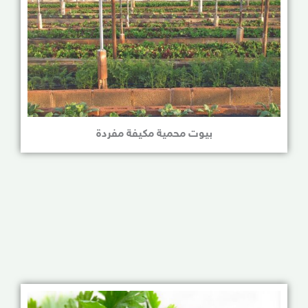
بيوت محمية مكيفة مفردة