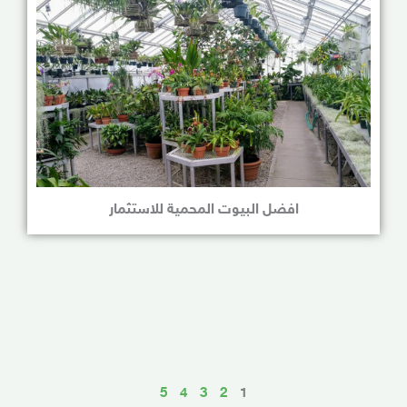
افضل البيوت المحمية للاستثمار
5
4
3
2
1