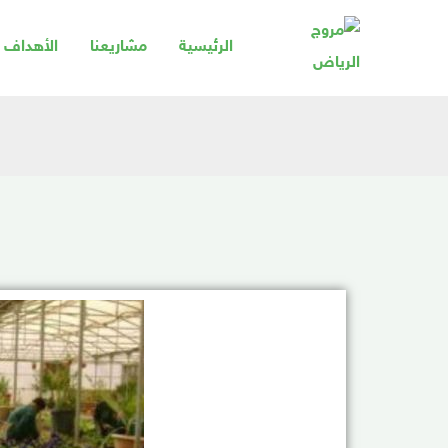
خطي
لى
الرئيسية
مشاريعنا
الأهداف و
لمحتوى