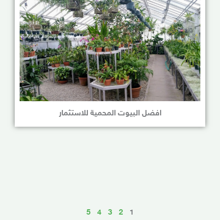
افضل البيوت المحمية للاستثمار
5
4
3
2
1