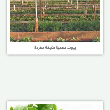
بيوت محمية مكيفة مفردة