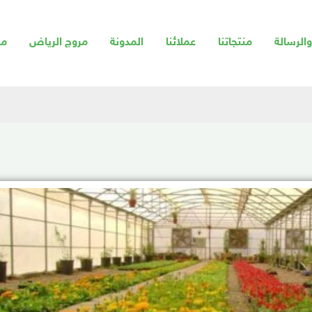
الرسالة
منتجاتنا
عملائنا
المدونة
مروج الرياض
من
تصميم البيوت المحمية