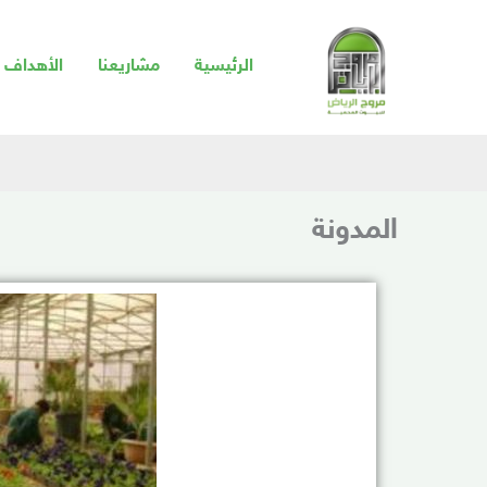
خطي
لى
الرئيسية
مشاريعنا
الأهداف و
لمحتوى
المدونة
Page
Page
Page
Page
Page