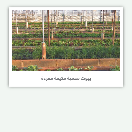
بيوت محمية مكيفة مفردة