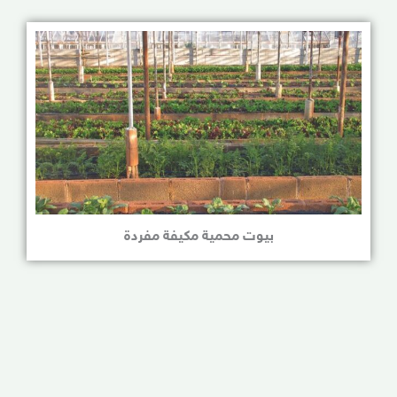
بيوت محمية مكيفة مفردة